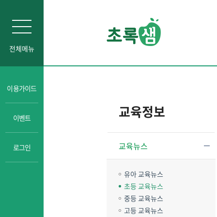
전체메뉴
인문소양
이용가이드
자기주도학습
교육정보
이벤트
진로교육
성교육
교육뉴스
로그인
경제금융교육
일타강사강의
유아 교육뉴스
초등 교육뉴스
중등 교육뉴스
고등 교육뉴스