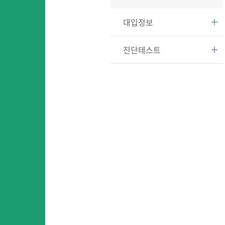
대입정보
진단테스트
어
어린이영어