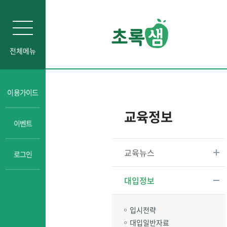
전체메뉴
이용가이드
교육정보
이벤트
교육뉴스
로그인
대입정보
입시전략
대입일반자료