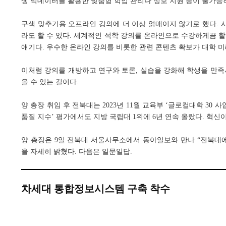
생 빅데이터를 활용한 맞춤형 학업 관리나 정보 지원 등이 불가능
구색 맞추기용 오프라인 강의에 더 이상 얽매이지 않기로 했다. 
라도 할 수 있다. 세계적인 석학 강의를 온라인으로 수강하게끔 할
얘기다. 우수한 온라인 강의를 비롯한 관련 콘텐츠 확보가 대학 
이처럼 강의를 개방하고 연구와 토론, 실습을 강화해 학생을 만족
을 수 있는 길이다.
양 총장 취임 후 전북대는 2023년 11월 교육부 ‘글로컬대학 30 사
품질 지수’ 평가에서도 지방 국립대 1위에 6년 연속 올랐다. 혁신이
양 총장은 9일 전북대 서울사무소에서 동아일보와 만나 “전북대에
을 자세히 밝혔다. 다음은 일문일답.
차세대 통합정보시스템 구축 착수