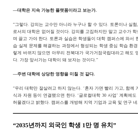
―대학은 지속 가능한 플랫폼이라고 보는가.
“그렇다. 강의는 교수만 아니라 누구나 할 수 있다. 토론이나 실
로서의 대학은 없어질 것이다. 강의를 고집하지만 말고 교수가 학
며 끌고 가야 한다. 토론과 실습은 학생들이 대학 캠퍼스에 와서 한다. ‘
습·실제 문제를 해결하는 과정에서 형성되는 학생 중심 학습 환경으
렇게 바뀌지 않으면 아무리 전북대가 국가거점국립대라고 해도 망
다. 가장 앞서가는 대학이 돼 보자는 것이다.”
―주변 대학에 상당한 영향을 미칠 것 같다.
“우리 대학만 잘살려고 하지 않는다. ‘혼자 가면 빨리 가고, 함께
식과 자원 등이 연결됐으면 한다. ‘글로컬대학 30 사업’ 계획에도
허물겠다고 밝혔다. 캠퍼스를 개방해 지역 기업과 교육 및 연구 네
“2035년까지 외국인 학생 1만 명 유치”