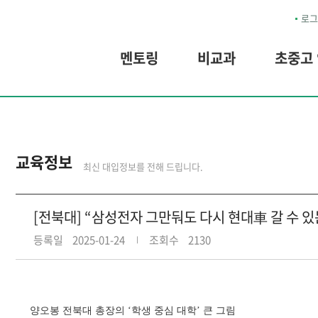
로그
멘토링
비교과
초중고
교육정보
최신 대입정보를 전해 드립니다.
[전북대] “삼성전자 그만둬도 다시 현대車 갈 수 있
등록일
2025-01-24
조회수
2130
양오봉 전북대 총장의 ‘학생 중심 대학’ 큰 그림