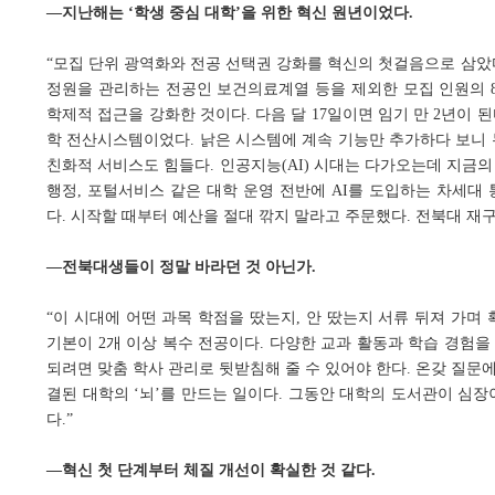
―지난해는 ‘학생 중심 대학’을 위한 혁신 원년이었다.
“모집 단위 광역화와 전공 선택권 강화를 혁신의 첫걸음으로 삼았다.
정원을 관리하는 전공인 보건의료계열 등을 제외한 모집 인원의 8
학제적 접근을 강화한 것이다. 다음 달 17일이면 임기 만 2년이 된
학 전산시스템이었다. 낡은 시스템에 계속 기능만 추가하다 보니 
친화적 서비스도 힘들다. 인공지능(AI) 시대는 다가오는데 지금의
행정, 포털서비스 같은 대학 운영 전반에 AI를 도입하는 차세대 
다. 시작할 때부터 예산을 절대 깎지 말라고 주문했다. 전북대 재구
―전북대생들이 정말 바라던 것 아닌가.
“이 시대에 어떤 과목 학점을 땄는지, 안 땄는지 서류 뒤져 가며
기본이 2개 이상 복수 전공이다. 다양한 교과 활동과 학습 경험을
되려면 맞춤 학사 관리로 뒷받침해 줄 수 있어야 한다. 온갖 질문에
결된 대학의 ‘뇌’를 만드는 일이다. 그동안 대학의 도서관이 심
다.”
―혁신 첫 단계부터 체질 개선이 확실한 것 같다.