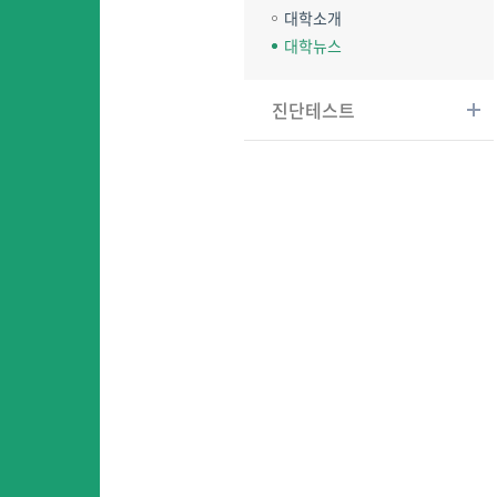
대학소개
대학뉴스
진단테스트