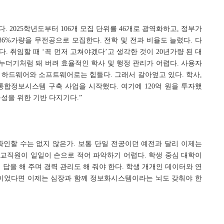
 2025학년도부터 106개 모집 단위를 46개로 광역화하고, 정부가
6%가량을 무전공으로 모집한다. 전학 및 전과 비율도 늘렸다. 다
다. 취임할 때 ‘꼭 먼저 고쳐야겠다’고 생각한 것이 20년가량 된 대
누더기처럼 돼 버려 효율적인 학사 및 행정 관리가 어렵다. 사용자
 하드웨어와 소프트웨어로는 힘들다. 그래서 갈아엎고 있다. 학사,
통합정보시스템 구축 사업을 시작했다. 여기에 120억 원을 투자했
성을 위한 기반 다지기다.”
 확인할 수는 없지 않은가. 보통 단일 전공이던 예전과 달리 이제는
 교직원이 일일이 손으로 적어 파악하기 어렵다. 학생 중심 대학이
 답을 해 주며 경력 관리도 해 줘야 한다. 학생 개개인 데이터와 연
장이었다면 이제는 심장과 함께 정보화시스템이라는 뇌도 갖춰야 한