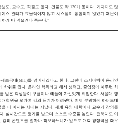
도, 교수도, 직원도 많다. 건물도 약 120개 동이다. 기자재도 많
터베이스 관리가 효율적이지 않고 시스템이 통합되지 않았기 때문이
리하게 따 먹으려다 죽는다.”
추세츠공대(MIT)를 넘어서겠다고 한다. 그런데 조지아텍이 온라인
에게 학위를 줬다. 온라인 학위라고 해서 성적표, 졸업장에 아무런 차
위를 받은 학생들이 구글이나 애플에 자신있게 취업한다. 서울대 행
정대학원을 오가며 강의 듣기가 어려웠다. 이제 분명하게 하버드대
을 떠 마시는 시대는 지났다. 세계 유명 대학이나 교수가 강의를
다. 실시간으로 평가를 받으며 스스로 수준을 높인다. 전북대도 이
인 강의 콘텐츠를 얼마나 확보하느냐가 앞으로 대학 경쟁력을 좌우