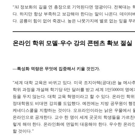
“AI 정보화의 길을 연 총장으로 기억된다면 영광이다. 전북대는 학생
다. 하지만 항상 부족하고 보강해야 한다는 말이 나온다. 데이
다. 공룡이 힘이 없어 죽겠나. 높은 나뭇가지에 별로 없는 잎을 무
온라인 학위 모델-우수 강의 콘텐츠 확보 절실
―특성화 역량은 무엇에 집중해서 키울 것인가.
“세계 대학 교육은 바뀌고 있다. 미국 조지아텍(공대)은 늘 메사
학위 과정을 개설해 학기당 6만 달러를 받고 세계 1만5000여 명
등을 두지 않는다. 대학 교육 혁명이라고 할 수 있다. 온라인 학
정대학원도 비대면 강의를 도입했다. 예전에는 지방 공무원이 행
케네디스쿨을 지향하는 것이다. 오프라인이라는 낡은 우물에서 물
온라인으로 공개한다. 교수 한 명이 세계 곳곳의 학생들을 가르친
렇게 해야 한다. 온라인화에 면밀히 대응해야 한다. 우수한 온라
할 것이다.”