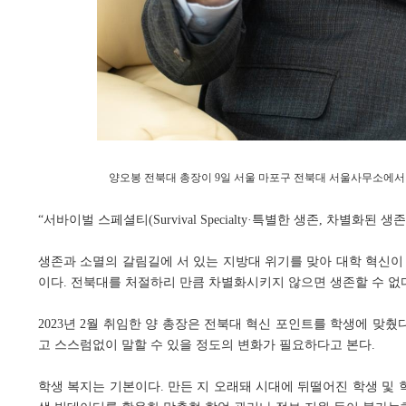
양오봉 전북대 총장이 9일 서울 마포구 전북대 서울사무소에서
“서바이벌 스페셜티(Survival Specialty·특별한 생존, 차별화된 생
생존과 소멸의 갈림길에 서 있는 지방대 위기를 맞아 대학 혁신이
이다. 전북대를 처절하리 만큼 차별화시키지 않으면 생존할 수 없
2023년 2월 취임한 양 총장은 전북대 혁신 포인트를 학생에 맞췄
고 스스럼없이 말할 수 있을 정도의 변화가 필요하다고 본다.
학생 복지는 기본이다. 만든 지 오래돼 시대에 뒤떨어진 학생 및