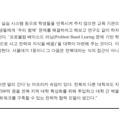
험, 실습 시스템 등으로 학생들을 만족시켜 주지 않으면 교육 기관으
생들에게 ‘우리 함께’ 문제를 해결하자고 해보고 연구도 같이 하자
프로블럼 베이스드 러닝(Problem Based Learing·문제 기반 학
로 사고 전략과 지식을 배움)’을 대학이 마련해 주는 것이다. 이
한다. 서울대가 1등이니 그 다음은 전북대라는 식의 접근이 아니
 가면 멀리 간다’는 아프리카 속담이 있다. 전북의 다른 대학과도 지
 500억 원을 전북 지역 대학 특성화를 위해 투입하고 대학 간 벽을
트워크를 구축할 수 있는 전략적 협력 모델이 생긴다.”