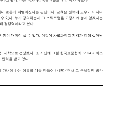
하다고 봤다. 다른 국가거점국립대들보다 한 박자 빠르다.
시대 흐름에 뒤떨어진다는 판단이다. 교육은 전북대 교수가 아니더
 수 있다. 누가 강의하는지 그 스펙트럼을 고정시켜 놓지 않겠다는
미래 경쟁력이라고 본다.
시켜야 대학이 살 수 있다. 이것이 차별화이고 지역과 함께 살아남
업’ 대학으로 선정됐다. 또 지난해 11월 한국표준협회 ‘2024 서비스
 탄력을 받고 있다.
 다녀야 하는 이유를 계속 만들어 내겠다”면서 그 구체적인 방안