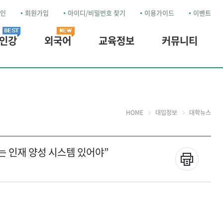
인
회원가입
아이디/비밀번호 찾기
이용가이드
이벤트
 인강
외국어
교육정보
커뮤니티
HOME
대입정보
대학뉴스
는 인재 양성 시스템 있어야”