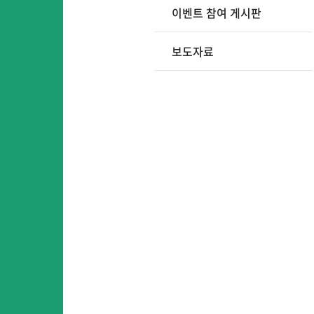
이벤트 참여 게시판
보도자료
어
어린이영어