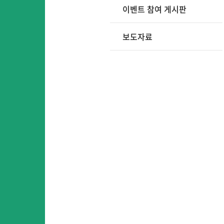
이벤트 참여 게시판
보도자료
어
어린이영어