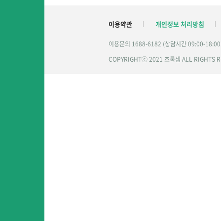
이용약관
개인정보 처리방침
이용문의 1688-6182 (상담시간 09:00-18:0
COPYRIGHTⓒ 2021 초록샘 ALL RIGHTS 
여 게시
보도자료