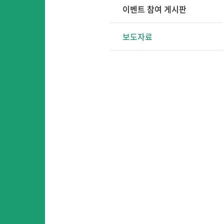
이벤트 참여 게시판
보도자료
어
어린이영어