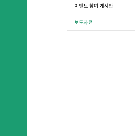
이벤트 참여 게시판
보도자료
어
어린이영어