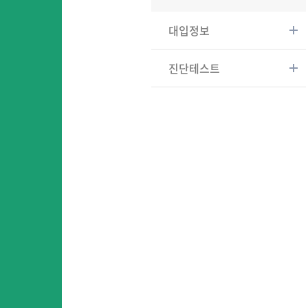
대입정보
진단테스트