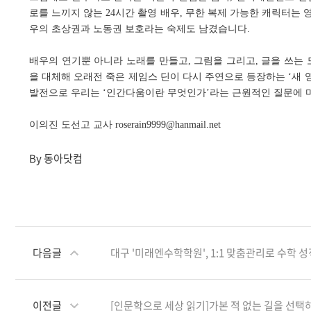
로를 느끼지 않는 24시간 촬영 배우, 무한 복제 가능한 캐릭터는
우의 초상권과 노동권 보호라는 숙제도 남겼습니다.
배우의 연기뿐 아니라 노래를 만들고, 그림을 그리고, 글을 쓰는 
을 대체해 오래전 죽은 제임스 딘이 다시 주연으로 등장하는 ‘새 영
발전으로 우리는 ‘인간다움이란 무엇인가’라는 근원적인 질문에 
이의진 도선고 교사 roserain9999@hanmail.net
By 동아닷컴
다음글
대구 '미래엔수학학원', 1:1 맞춤관리로 수학 
이전글
[인문학으로 세상 읽기]가본 적 없는 길을 선택