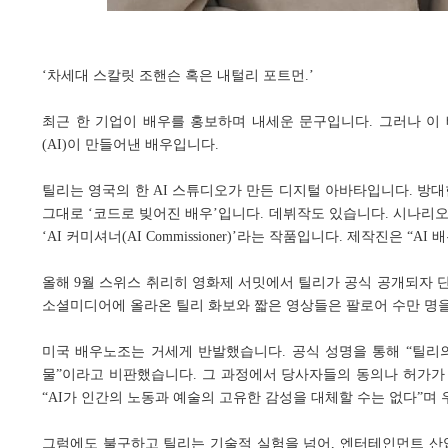
‘차세대 스칼릿 조핸슨 혹은 내털리 포트먼.’
최근 한 기업이 배우를 홍보하며 내세운 문구입니다. 그러나 이 
(AI)이 만들어낸 배우입니다.
틸리는 영국의 한 AI 스튜디오가 만든 디지털 아바타입니다. 방대
그대로 ‘코드로 빚어진 배우’입니다. 데뷔작도 있습니다. 시나리오
‘AI 커미셔너(AI Commissioner)’라는 작품입니다. 제작진은 
올해 9월 스위스 취리히 영화제 서밋에서 틸리가 공식 공개되자 
소셜미디어에 올라온 틸리 화보와 짧은 영상들은 팔로어 수만 명
미국 배우노조는 거세게 반발했습니다. 공식 성명을 통해 “틸리
물”이라고 비판했습니다. 그 과정에서 당사자들의 동의나 허가가
“AI가 인간의 노동과 예술의 고유한 감성을 대체할 수는 없다”며
그럼에도 불구하고 틸리는 기술적 실험을 넘어, 엔터테인먼트 산업