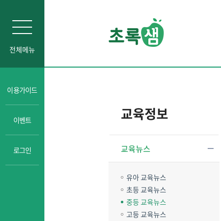
전체메뉴
인문소양
이용가이드
자기주도학습
교육정보
이벤트
진로교육
성교육
교육뉴스
로그인
경제금융교육
일타강사강의
유아 교육뉴스
초등 교육뉴스
중등 교육뉴스
고등 교육뉴스