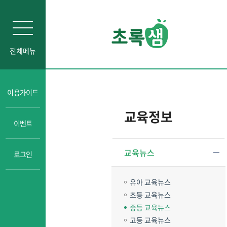
전체메뉴
인문소양
이용가이드
자기주도학습
교육정보
이벤트
진로교육
성교육
교육뉴스
로그인
경제금융교육
일타강사강의
유아 교육뉴스
초등 교육뉴스
중등 교육뉴스
고등 교육뉴스