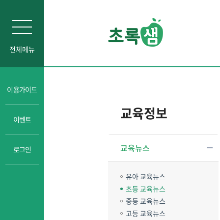
전체메뉴
인문소양
이용가이드
자기주도학습
교육정보
이벤트
진로교육
성교육
교육뉴스
로그인
경제금융교육
일타강사강의
유아 교육뉴스
초등 교육뉴스
중등 교육뉴스
고등 교육뉴스