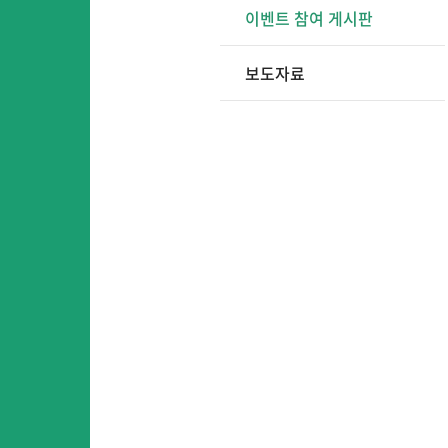
이벤트 참여 게시판
보도자료