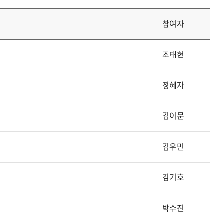
참여자
조태현
정혜자
김이문
김우민
김기호
박수진