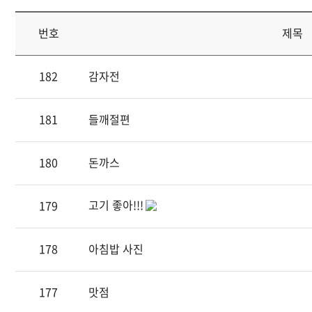
번호
제목
182
감자전
181
들깨절편
180
돈까스
고기 좋아!!!
179
178
아침밥 사진
177
맛점