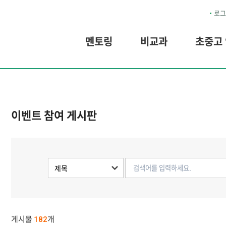
로그
멘토링
비교과
초중고
이벤트 참여 게시판
게시물
개
182