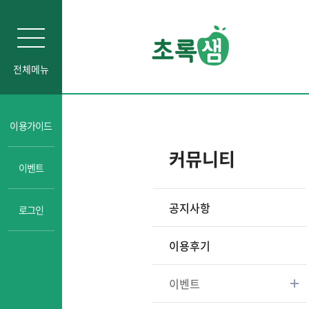
전체메뉴
이용가이드
커뮤니티
이벤트
공지사항
로그인
이용후기
이벤트