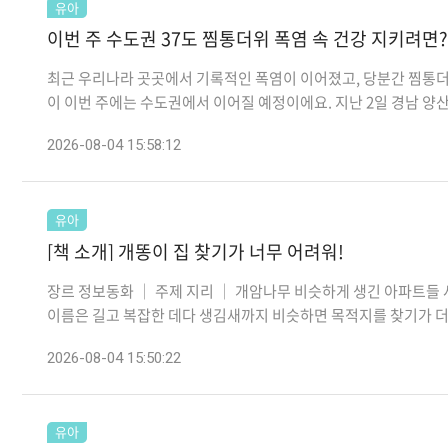
유아
이번 주 수도권 37도 찜통더위 폭염 속 건강 지키려면?
최근 우리나라 곳곳에서 기록적인 폭염이 이어졌고, 당분간 찜통더
이 이번 주에는 수도권에서 이어질 예정이에요. 지난 2일 경남 양산시
2026-08-04 15:58:12
유아
[책 소개] 개똥이 집 찾기가 너무 어려워!
장르 정보동화 │ 주제 지리 │ 개암나무 비슷하게 생긴 아파트들 
이름은 길고 복잡한 데다 생김새까지 비슷하면 목적지를 찾기가 더 어
2026-08-04 15:50:22
유아