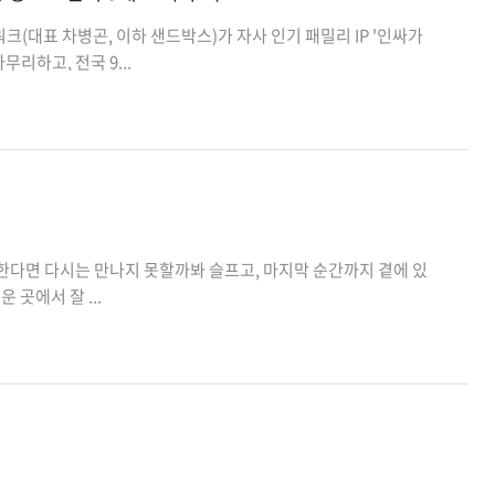
대표 차병곤, 이하 샌드박스)가 자사 인기 패밀리 IP '인싸가
리하고, 전국 9...
한다면 다시는 만나지 못할까봐 슬프고, 마지막 순간까지 곁에 있
 곳에서 잘 ...