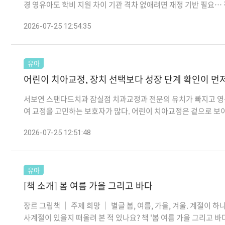
경 영유아도 학비 지원 차이 기관 격차 없애려면 재정 기반 필요… 정
2026-07-25 12:54:35
유아
어린이 치아교정, 장치 선택보다 성장 단계 확인이 먼
서보연 스탠다드치과 잠실점 치과교정과 전문의 유치가 빠지고 영
여 교정을 고민하는 보호자가 많다. 어린이 치아교정은 겉으로 보이
2026-07-25 12:51:48
유아
[책 소개] 봄 여름 가을 그리고 바다
장르 그림책 │ 주제 희망 │ 별글 봄, 여름, 가을, 겨울. 계절이
사계절이 있을지 떠올려 본 적 있나요? 책 '봄 여름 가을 그리고 바다'