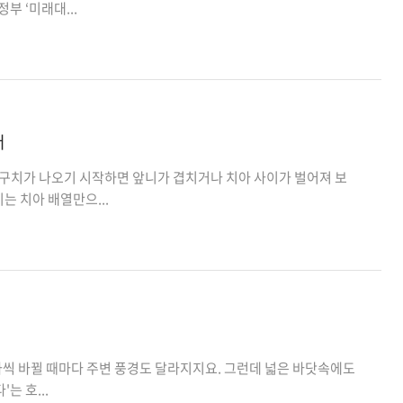
부 ‘미래대...
저
구치가 나오기 시작하면 앞니가 겹치거나 치아 사이가 벌어져 보
는 치아 배열만으...
 하나씩 바뀔 때마다 주변 풍경도 달라지지요. 그런데 넓은 바닷속에도
는 호...