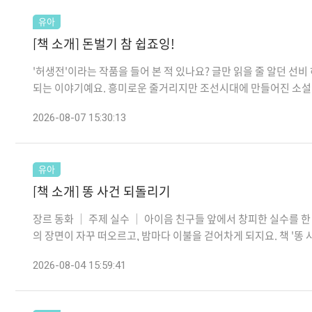
유아
[책 소개] 돈벌기 참 쉽죠잉!
'허생전'이라는 작품을 들어 본 적 있나요? 글만 읽을 줄 알던 선비 
되는 이야기예요. 흥미로운 줄거리지만 조선시대에 만들어진 소설이라
2026-08-07 15:30:13
유아
[책 소개] 똥 사건 되돌리기
장르 동화 │ 주제 실수 │ 아이음 친구들 앞에서 창피한 실수를 
의 장면이 자꾸 떠오르고, 밤마다 이불을 걷어차게 되지요. 책 '똥 사
2026-08-04 15:59:41