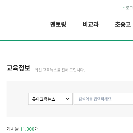
로그
멘토링
비교과
초중고
교육정보
최신 교육뉴스를 전해 드립니다.
게시물
개
11,300