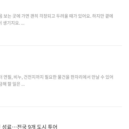
음 보는 곳에 가면 괜히 걱정되고 두려울 때가 있어요. 하지만 곁에
생기지요. ...
터 연필, 비누, 건전지까지 필요한 물건을 한자리에서 만날 수 있어
 할 일은 ...
 성료…전국 9개 도시 투어