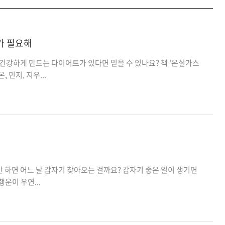
가 필요해
 건강하게 만드는 다이어트가 있다면 믿을 수 있나요? 책 '온실가스
 민지, 지우...
 하면 어느 날 갑자기 찾아오는 걸까요? 갑자기 좋은 일이 생기면
행운이 우연...