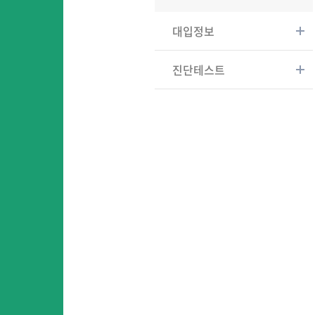
대입정보
진단테스트