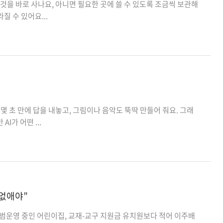
을 바로 사나요, 아니면 필요한 곳에 쓸 수 있도록 조금씩 보관해
 수 있어요...
몇 초 만에 답을 내놓고, 그림이나 음악도 뚝딱 만들어 줘요. 그래
I가 어떤 ...
 없애야”
시범운영 중인 어린이집, 교재-교구 지원금 유치원보다 적어 이주배