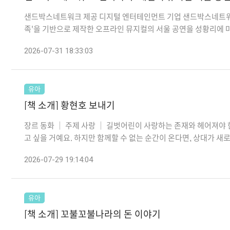
샌드박스네트워크 제공 디지털 엔터테인먼트 기업 샌드박스네트워크(
족'을 기반으로 제작한 오프라인 뮤지컬의 서울 공연을 성황리에 마무
2026-07-31 18:33:03
유아
[책 소개] 황현호 보내기
장르 동화 │ 주제 사랑 │ 길벗어린이 사랑하는 존재와 헤어져야 
고 싶을 거예요. 하지만 함께할 수 없는 순간이 온다면, 상대가 새로운
2026-07-29 19:14:04
유아
[책 소개] 꼬불꼬불나라의 돈 이야기