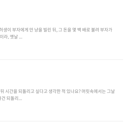
허생이 부자에게 만 냥을 빌린 뒤, 그 돈을 몇 백 배로 불려 부자가
, 옛날 ...
한 뒤 시간을 되돌리고 싶다고 생각한 적 있나요? 머릿속에서는 그날
건 되돌리...