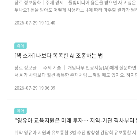
장르 정보동화│주제 경제│풀빛미디어 용돈을 받으면 사고 싶은 것
두나요? 돈을 받아도 어떻게 사용하느냐에 따라 마주할 결과가 달라질
2026-07-29 19:12:40
유아
[책 소개] 나보다 똑똑한 AI 조종하는 법
장르 정보글 │ 주제 기술 │ 개암나무 인공지능(AI)에게 질문하면 
서 AI가 사람보다 훨씬 똑똑한 존재처럼 느껴질 때도 있지요. 하지만 A
2026-07-29 19:06:39
유아
“영유아 교육지원은 미래 투자… 지역-기관 격차부터
취약 영유아 지원과 유보통합 3법 추진 방향성 간담회 유보통합 