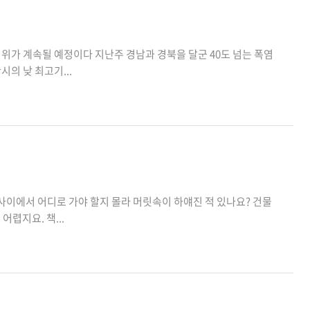
위가 계속될 예정이다 지난주 경남과 경북을 달군 40도 넘는 폭염
의 낮 최고기...
사이에서 어디로 가야 할지 몰라 머릿속이 하얘진 적 있나요? 건물
렵지요. 책...