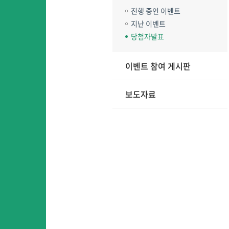
진행 중인 이벤트
지난 이벤트
당첨자발표
이벤트 참여 게시판
보도자료
어
어린이영어