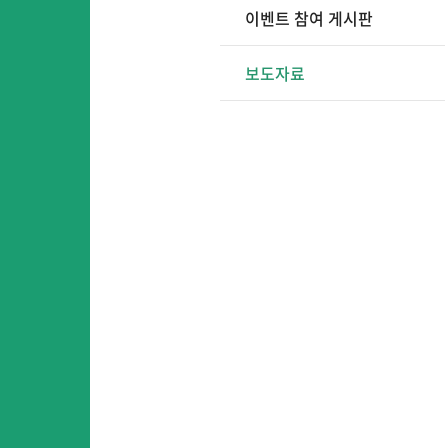
이벤트 참여 게시판
보도자료
어
어린이영어