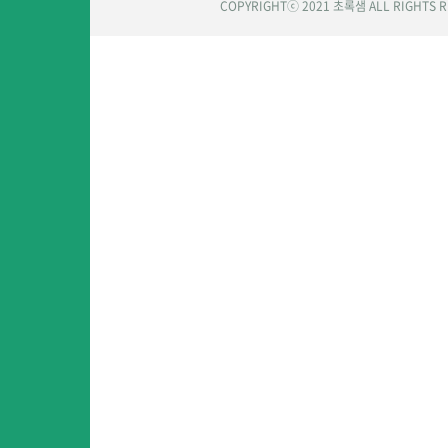
COPYRIGHTⓒ 2021 초록샘 ALL RIGHTS 